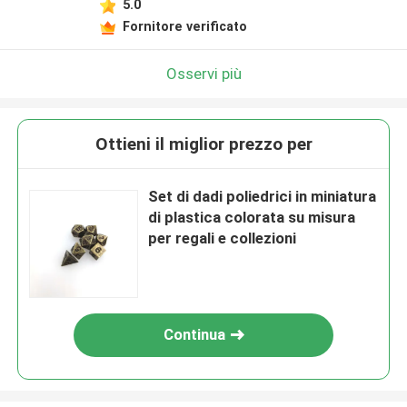
5.0
Fornitore verificato
Osservi più
Ottieni il miglior prezzo per
Set di dadi poliedrici in miniatura
di plastica colorata su misura
per regali e collezioni
Continua