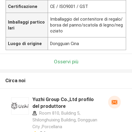
Certificazione
CE / ISO9001 / GST
Imballaggio del contenitore di regalo/
Imballaggi partico
borsa del panno/scatola di legno/neg
lari
oziato
Luogo di origine
Dongguan Cina
Osservi più
Circa noi
Yuzhi Group Co.,Ltd profilo
del produttore
Room 810, Building 5,
Shilonghuixing Building, Dongguan
City ,Porcellana