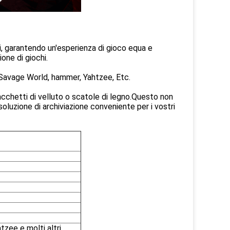
ti, garantendo un'esperienza di gioco equa e
one di giochi.
 Savage World, hammer, Yahtzee, Etc.
cchetti di velluto o scatole di legno.Questo non
luzione di archiviazione conveniente per i vostri
zee e molti altri