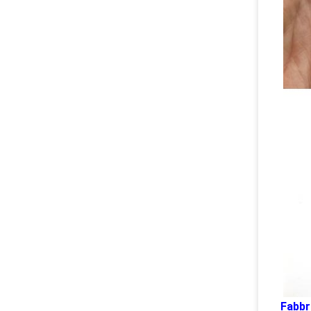
Fabbri