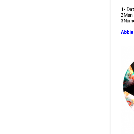
1- Dat
2Mani 
3Numer
Abbia