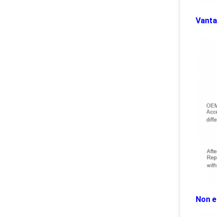
Vanta
Non e