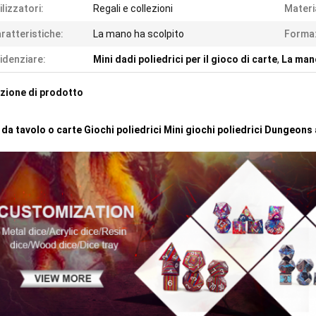
ilizzatori:
Regali e collezioni
Materi
ratteristiche:
La mano ha scolpito
Forma
idenziare:
Mini dadi poliedrici per il gioco di carte
,
La mano
zione di prodotto
 da tavolo o carte Giochi poliedrici Mini giochi poliedrici Dungeon