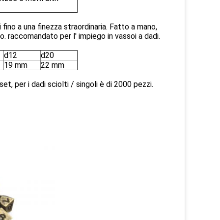
i fino a una finezza straordinaria. Fatto a mano,
. raccomandato per l' impiego in vassoi a dadi.
d12
d20
19 mm
22 mm
t, per i dadi sciolti / singoli è di 2000 pezzi.