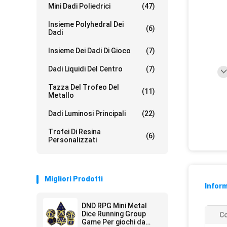
Mini Dadi Poliedrici
(47)
Insieme Polyhedral Dei
(6)
Dadi
Insieme Dei Dadi Di Gioco
(7)
Dadi Liquidi Del Centro
(7)
Tazza Del Trofeo Del
(11)
Metallo
Dadi Luminosi Principali
(22)
Trofei Di Resina
(6)
Personalizzati
Migliori Prodotti
Inform
DND RPG Mini Metal
Dice Running Group
Co
Game Per giochi da