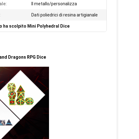
ale:
Il metallo/personalizza
:
Dati poliedrici di resina artigianale
 ha scolpito Mini Polyhedral Dice
s and Dragons RPG Dice