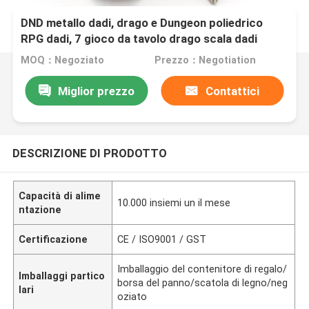
DND metallo dadi, drago e Dungeon poliedrico
RPG dadi, 7 gioco da tavolo drago scala dadi
MOQ：Negoziato
Prezzo：Negotiation
Miglior prezzo
Contattici
DESCRIZIONE DI PRODOTTO
Capacità di alime
10.000 insiemi un il mese
ntazione
Certificazione
CE / ISO9001 / GST
Imballaggio del contenitore di regalo/
Imballaggi partico
borsa del panno/scatola di legno/neg
lari
oziato