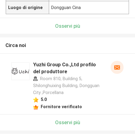
Luogo di origine
Dongguan Cina
Osservi più
Circa noi
Yuzhi Group Co.,Ltd profilo
del produttore
Room 810, Building 5,
Shilonghuixing Building, Dongguan
City ,Porcellana
5.0
Fornitore verificato
Osservi più