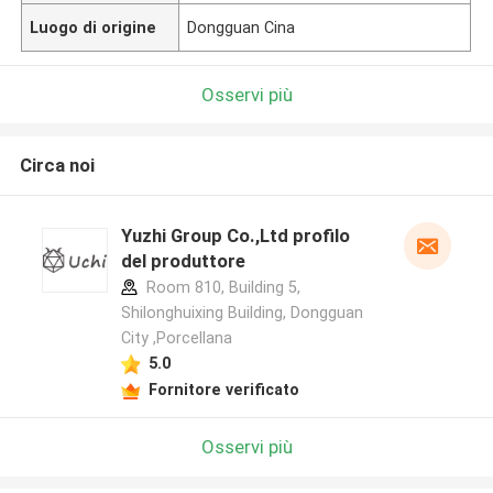
Luogo di origine
Dongguan Cina
Osservi più
Circa noi
Yuzhi Group Co.,Ltd profilo
del produttore
Room 810, Building 5,
Shilonghuixing Building, Dongguan
City ,Porcellana
5.0
Fornitore verificato
Osservi più