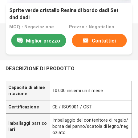
Sprite verde cristallo Resina di bordo dadi Set
dnd dadi
MOQ：Negoziazione
Prezzo：Negotiation
Miglior prezzo
Contattici
DESCRIZIONE DI PRODOTTO
Capacità di alime
10.000 insiemi un il mese
ntazione
Certificazione
CE / ISO9001 / GST
Imballaggio del contenitore di regalo/
Imballaggi partico
borsa del panno/scatola di legno/neg
lari
oziato