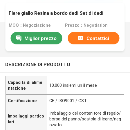
Flare giallo Resina a bordo dadi Set di dadi
MOQ：Negoziazione
Prezzo：Negotiation
Miglior prezzo
Contattici
DESCRIZIONE DI PRODOTTO
Capacità di alime
10.000 insiemi un il mese
ntazione
Certificazione
CE / ISO9001 / GST
Imballaggio del contenitore di regalo/
Imballaggi partico
borsa del panno/scatola di legno/neg
lari
oziato