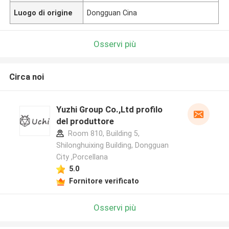
Luogo di origine
Dongguan Cina
Osservi più
Circa noi
Yuzhi Group Co.,Ltd profilo
del produttore
Room 810, Building 5,
Shilonghuixing Building, Dongguan
City ,Porcellana
5.0
Fornitore verificato
Osservi più