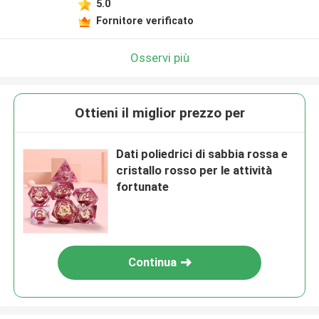
5.0
Fornitore verificato
Osservi più
Ottieni il miglior prezzo per
Dati poliedrici di sabbia rossa e
cristallo rosso per le attività
fortunate
Continua