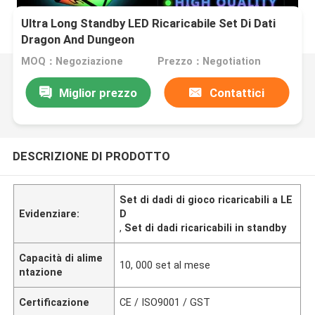
Ultra Long Standby LED Ricaricabile Set Di Dati
Dragon And Dungeon
MOQ：Negoziazione
Prezzo：Negotiation
Miglior prezzo
Contattici
DESCRIZIONE DI PRODOTTO
Set di dadi di gioco ricaricabili a LE
Evidenziare:
D
,
Set di dadi ricaricabili in standby
Capacità di alime
10, 000 set al mese
ntazione
Certificazione
CE / ISO9001 / GST