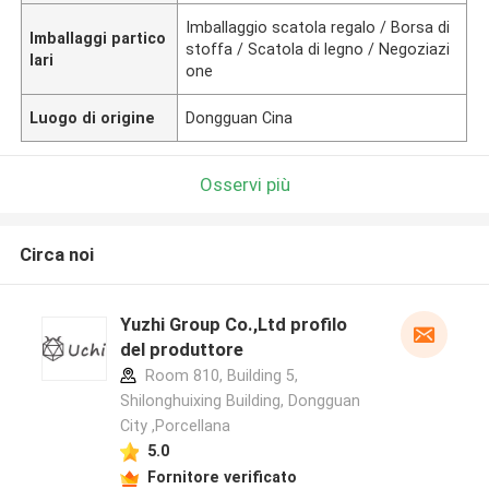
Imballaggio scatola regalo / Borsa di
Imballaggi partico
stoffa / Scatola di legno / Negoziazi
lari
one
Luogo di origine
Dongguan Cina
Osservi più
Circa noi
Yuzhi Group Co.,Ltd profilo
del produttore
Room 810, Building 5,
Shilonghuixing Building, Dongguan
City ,Porcellana
5.0
Fornitore verificato